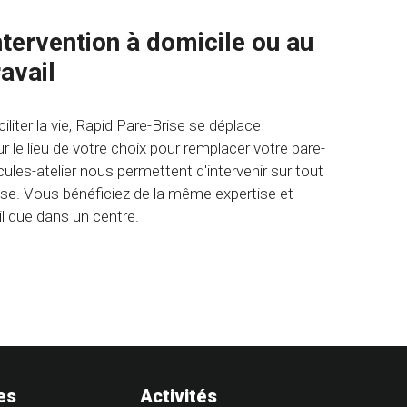
ntervention à domicile ou au
ravail
iliter la vie, Rapid Pare-Brise se déplace
r le lieu de votre choix pour remplacer votre pare-
cules-atelier nous permettent d'intervenir sur tout
ise. Vous bénéficiez de la même expertise et
il que dans un centre.
es
Activités