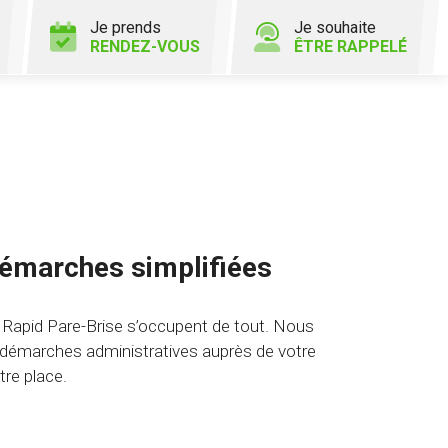
Je prends
Je souhaite
RENDEZ-VOUS
ÊTRE RAPPELÉ
émarches simplifiées
 Rapid Pare-Brise s’occupent de tout. Nous
 démarches administratives auprès de votre
re place.
r
offre
émarches